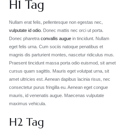
H1 Tag
Nullam erat felis, pellentesque non egestas nec,
vulputate id odio
. Donec mattis nec orci ut porta.
Donec pharetra
convallis augue
in tincidunt. Nullam
eget felis urna. Cum sociis natoque penatibus et
magnis dis parturient montes, nascetur ridiculus mus.
Praesent tincidunt massa porta odio euismod, sit amet
cursus quam sagittis. Mauris eget volutpat urna, sit
amet ultricies est. Aenean dapibus lacinia risus, nec
consectetur purus fringilla eu. Aenean eget congue
mauris, id venenatis augue. Maecenas vulputate
maximus vehicula.
H2 Tag