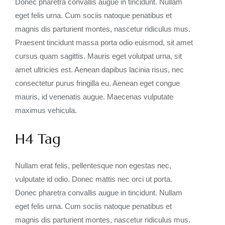
Donec pharetra convallis augue in tincidunt. Nullam
eget felis urna. Cum sociis natoque penatibus et
magnis dis parturient montes, nascetur ridiculus mus.
Praesent tincidunt massa porta odio euismod, sit amet
cursus quam sagittis. Mauris eget volutpat urna, sit
amet ultricies est. Aenean dapibus lacinia risus, nec
consectetur purus fringilla eu. Aenean eget congue
mauris, id venenatis augue. Maecenas vulputate
maximus vehicula.
H4 Tag
Nullam erat felis, pellentesque non egestas nec,
vulputate id odio. Donec mattis nec orci ut porta.
Donec pharetra convallis augue in tincidunt. Nullam
eget felis urna. Cum sociis natoque penatibus et
magnis dis parturient montes, nascetur ridiculus mus.