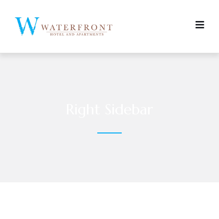
Right Sidebar