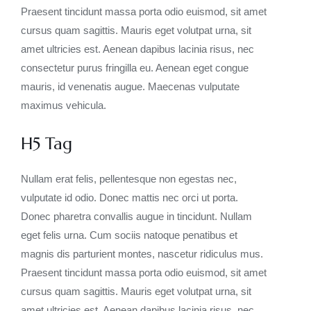
Praesent tincidunt massa porta odio euismod, sit amet
cursus quam sagittis. Mauris eget volutpat urna, sit
amet ultricies est. Aenean dapibus lacinia risus, nec
consectetur purus fringilla eu. Aenean eget congue
mauris, id venenatis augue. Maecenas vulputate
maximus vehicula.
H5 Tag
Nullam erat felis, pellentesque non egestas nec,
vulputate id odio. Donec mattis nec orci ut porta.
Donec pharetra convallis augue in tincidunt. Nullam
eget felis urna. Cum sociis natoque penatibus et
magnis dis parturient montes, nascetur ridiculus mus.
Praesent tincidunt massa porta odio euismod, sit amet
cursus quam sagittis. Mauris eget volutpat urna, sit
amet ultricies est. Aenean dapibus lacinia risus, nec