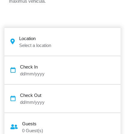
maximus vehicula.
Location
Select a location
Check In
dd/mm/yyyy
Check Out
dd/mm/yyyy
Guests
0
Guest(s)